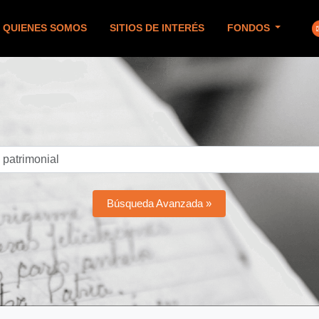
QUIENES SOMOS
SITIOS DE INTERÉS
FONDOS
Búsqueda Avanzada »