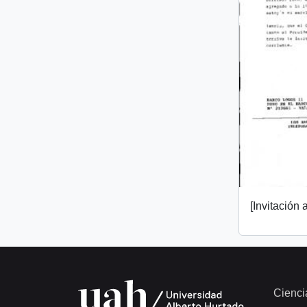
[Invitación a
Cienci