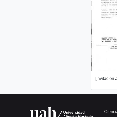
[Invitación a
Cienci