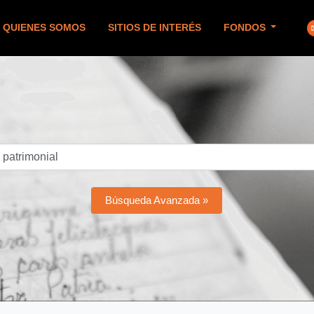
QUIENES SOMOS
SITIOS DE INTERÉS
FONDOS
Búsqueda Avanzada »