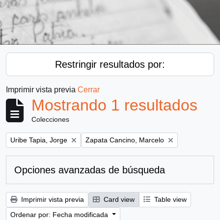
Restringir resultados por:
Imprimir vista previa
Cerrar
Mostrando 1 resultados
Colecciones
Remove filter:
Remove filter:
Uribe Tapia, Jorge
Zapata Cancino, Marcelo
Opciones avanzadas de búsqueda
Imprimir vista previa
Card view
Table view
Ordenar por: Fecha modificada