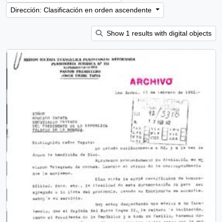
Dirección: Clasificación en orden ascendente
Show 1 results with digital objects