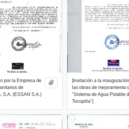
ón por la Empresa de
[Invitación a la inauguració
Añadir al portapapeles
anitarios de
las obras de mejoramiento 
a, S.A. (ESSAN S.A.)
"Sistema de Agua Potable 
Tocopilla"]