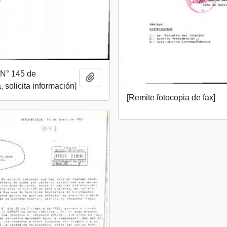
. N° 145 de
Añadir al portapapeles
 solicita información]
[Remite fotocopia de fax]