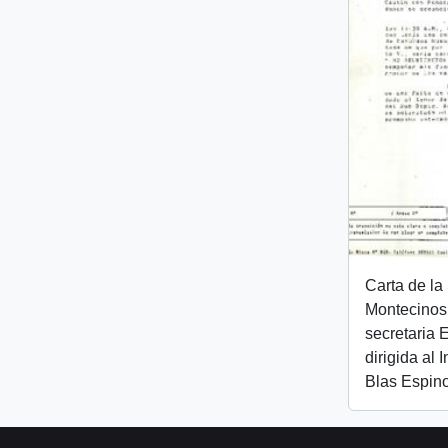
Carta de la 
Montecinos 
secretaria
dirigida al 
Blas Espin