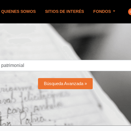
QUIENES SOMOS
SITIOS DE INTERÉS
FONDOS
Búsqueda Avanzada »