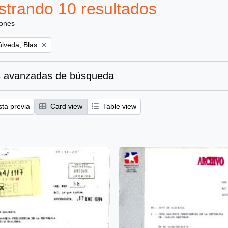
trando 10 resultados
iones
lveda, Blas
 avanzadas de búsqueda
sta previa
Card view
Table view