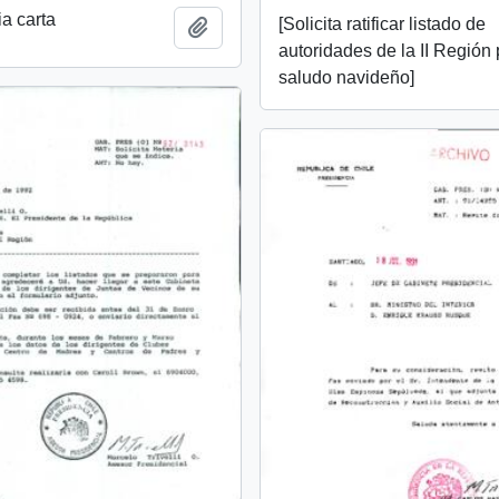
a carta
[Solicita ratificar listado de
Añadir al portapapeles
autoridades de la II Región
saludo navideño]