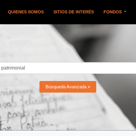
QUIENES SOMOS
SITIOS DE INTERÉS
FONDOS
Búsqueda Avanzada »