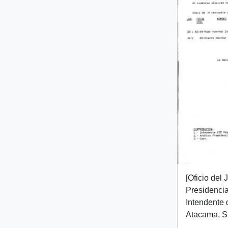
[Oficio del
Presidencial
Intendente 
Atacama, Sr