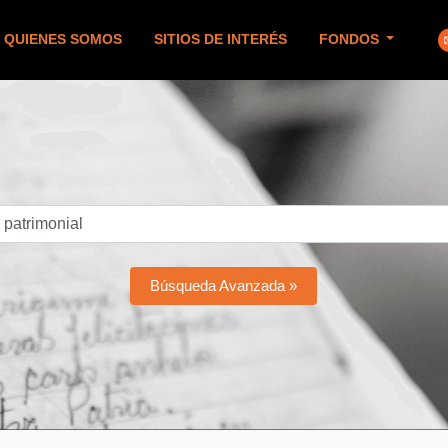
QUIENES SOMOS
SITIOS DE INTERÉS
FONDOS
Búsqueda Avanzada »