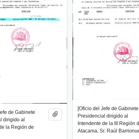
[Oficio del Jefe de Gabinete
 Jefe de Gabinete
Añadir al portapapeles
Presidencial dirigido al
 dirigido al
Intendente de la III Región 
de la Región de
Atacama, Sr. Raúl Barrionu