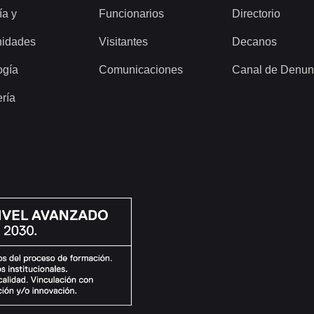
ía y
Funcionarios
Directorio
idades
Visitantes
Decanos
ogía
Comunicaciones
Canal de Denun
ería