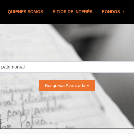
QUIENES SOMOS
SITIOS DE INTERÉS
FONDOS
Búsqueda Avanzada »