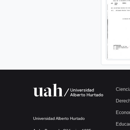
Cienci
Derec
Econo
Universidad Alberto Hurtado
Educa