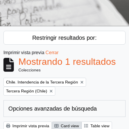
Restringir resultados por:
Imprimir vista previa
Cerrar
Mostrando 1 resultados
Colecciones
Remove filter:
Chile. Intendencia de la Tercera Región
Remove filter:
Tercera Región (Chile)
Opciones avanzadas de búsqueda
Imprimir vista previa
Card view
Table view