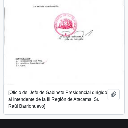
[Oficio del Jefe de Gabinete Presidencial dirigido
Añadi
al Intendente de la III Región de Atacama, Sr.
Raúl Barrionuevo]