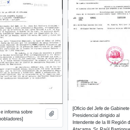
[Oficio del Jefe de Gabinete
e informa sobre
Add to clipboard
Presidencial dirigido al
pobladores]
Intendente de la III Región 
Atacama, Sr. Raúl Barrionu