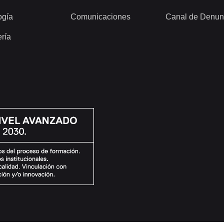
ogía
Comunicaciones
Canal de Denun
ería