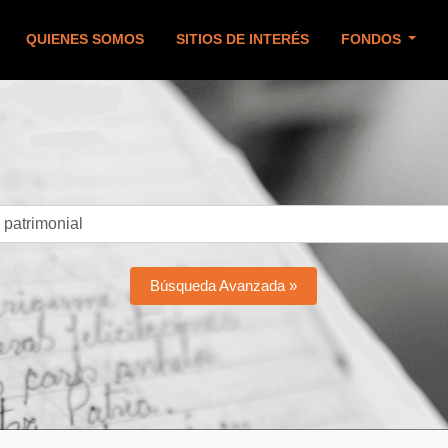
QUIENES SOMOS
SITIOS DE INTERÉS
FONDOS
Búsqueda Avanzada »