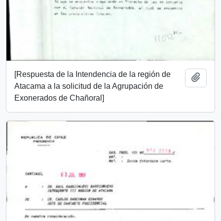
[Respuesta de la Intendencia de la región de
Añadi
Atacama a la solicitud de la Agrupación de
Exonerados de Chañoral]