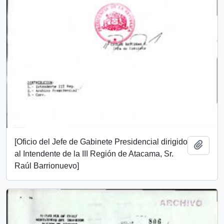
[Oficio del Jefe de Gabinete Presidencial dirigido
Añadi
al Intendente de la III Región de Atacama, Sr.
Raúl Barrionuevo]