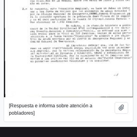
[Respuesta e informa sobre atención a
Añadi
pobladores]