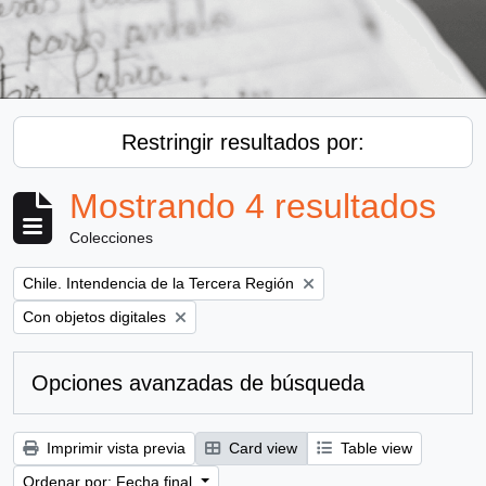
Restringir resultados por:
Mostrando 4 resultados
Colecciones
Remove filter:
Chile. Intendencia de la Tercera Región
Remove filter:
Con objetos digitales
Opciones avanzadas de búsqueda
Imprimir vista previa
Card view
Table view
Ordenar por: Fecha final