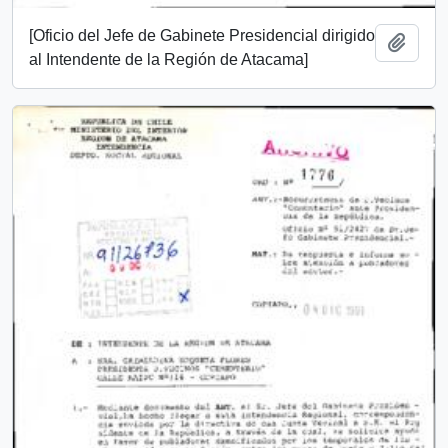
[Oficio del Jefe de Gabinete Presidencial dirigido
Añadi
al Intendente de la Región de Atacama]