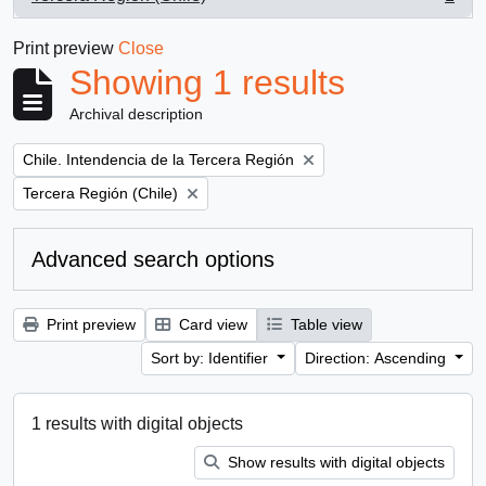
, 1 results
Print preview
Close
Showing 1 results
Archival description
Remove filter:
Chile. Intendencia de la Tercera Región
Remove filter:
Tercera Región (Chile)
Advanced search options
Print preview
Card view
Table view
Sort by: Identifier
Direction: Ascending
1 results with digital objects
Show results with digital objects