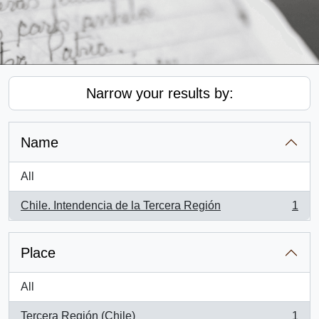
Narrow your results by:
Name
All
Chile. Intendencia de la Tercera Región
1
, 1 results
Place
All
Tercera Región (Chile)
1