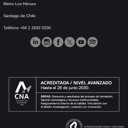
Metro Los Héroes
Santiago de Chile
Teléfono +56 2 2692 0200