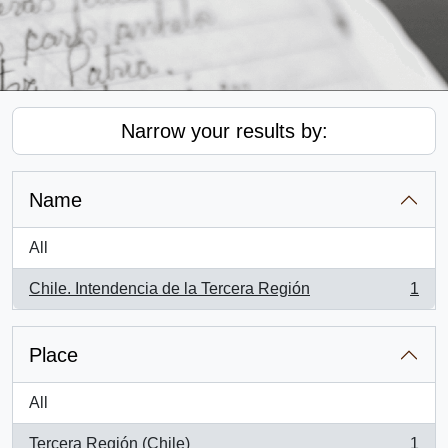
Narrow your results by:
Name
All
Chile. Intendencia de la Tercera Región
1
, 1 results
Place
All
Tercera Región (Chile)
1