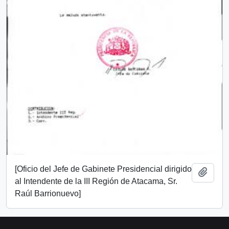
[Oficio del Jefe de Gabinete Presidencial dirigido
Añadi
al Intendente de la III Región de Atacama, Sr.
Raúl Barrionuevo]