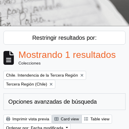
Restringir resultados por:
Mostrando 1 resultados
Colecciones
Remove filter:
Chile. Intendencia de la Tercera Región
Remove filter:
Tercera Región (Chile)
Opciones avanzadas de búsqueda
Imprimir vista previa
Card view
Table view
Ordenar por: Fecha modificada