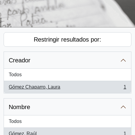
Restringir resultados por:
Creador
Todos
Gómez Chaparro, Laura
1
, 1 resultados
Nombre
Todos
Gómez, Raúl
1