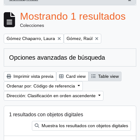
, 1 resultados
Mostrando 1 resultados
Colecciones
Remove filter:
Remove filter:
Gómez Chaparro, Laura
Gómez, Raúl
Opciones avanzadas de búsqueda
Imprimir vista previa
Card view
Table view
Ordenar por: Código de referencia
Dirección: Clasificación en orden ascendente
1 resultados con objetos digitales
Muestra los resultados con objetos digitales