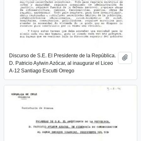
Discurso de S.E. El Presidente de la República.
Añadi
D. Patricio Aylwin Azócar, al inaugurar el Liceo
A-12 Santiago Escutti Orrego