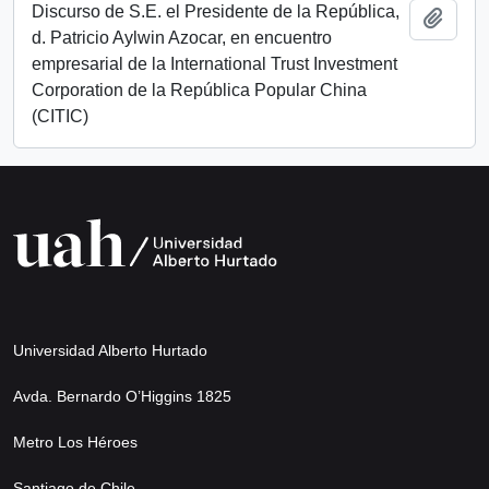
Discurso de S.E. el Presidente de la República,
Añadi
d. Patricio Aylwin Azocar, en encuentro
empresarial de la International Trust Investment
Corporation de la República Popular China
(CITIC)
Universidad Alberto Hurtado
Avda. Bernardo O’Higgins 1825
Metro Los Héroes
Santiago de Chile