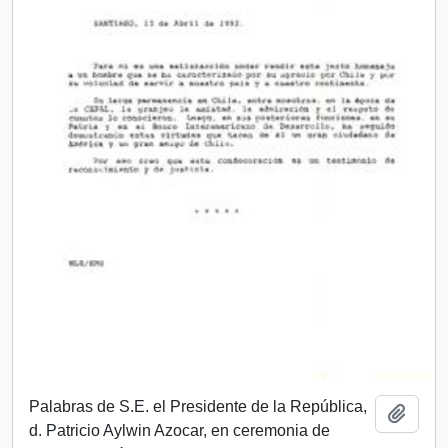
Palabras de S.E. el Presidente de la República,
Añadi
d. Patricio Aylwin Azocar, en ceremonia de