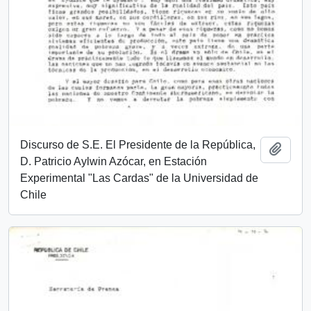
Discurso de S.E. El Presidente de la República,
Añadi
D. Patricio Aylwin Azócar, en Estación
Experimental "Las Cardas" de la Universidad de
Chile