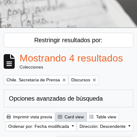
Restringir resultados por:
Mostrando 4 resultados
Colecciones
Remove filter:
Remove filter:
Chile. Secretaría de Prensa
Discursos
Opciones avanzadas de búsqueda
Imprimir vista previa
Card view
Table view
Ordenar por: Fecha modificada
Dirección: Descendente