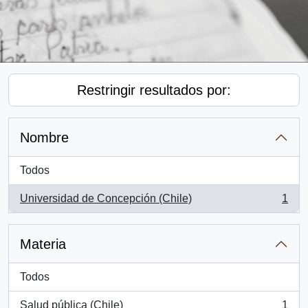
Restringir resultados por:
Nombre
Todos
Universidad de Concepción (Chile)
1
, 1 resultados
Materia
Todos
Salud pública (Chile)
1