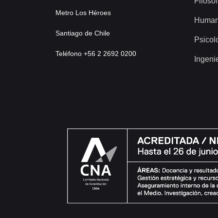
Filosof
Metro Los Héroes
Human
Santiago de Chile
Psicol
Teléfono +56 2 2692 0200
Ingeni