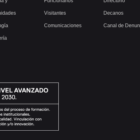
ía y
Funcionarios
Directorio
idades
Visitantes
Decanos
ogía
Comunicaciones
Canal de Denun
ería