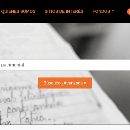
QUIENES SOMOS
SITIOS DE INTERÉS
FONDOS
Búsqueda Avanzada »