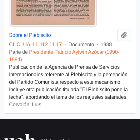
Añadi
Sobre el Plebiscito
CL CLUAH 1-112-11-17
·
Documento
·
1988
Parte de
Presidente Patricio Aylwin Azócar (1990-
1994)
Publicación de la Agencia de Prensa de Servicios
Internacionales referente al Plebiscito y la percepción
del Partido Comunista respecto a este mecanismo.
Incluye otra publicación titulada "El Plebiscito pone la
fecha", abordando el tema de los reajustes salariales.
Corvalán, Luis