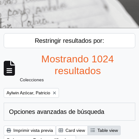
Restringir resultados por:
Mostrando 1024
resultados
Colecciones
Remove filter:
Aylwin Azócar, Patricio
Opciones avanzadas de búsqueda
Imprimir vista previa
Card view
Table view