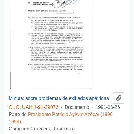
Añadi
Minuta: sobre problemas de exiliados apátridas
CL CLUAH 1-91-29072
·
Documento
·
1991-03-26
Parte de
Presidente Patricio Aylwin Azócar (1990-
1994)
Cumplido Cereceda, Francisco