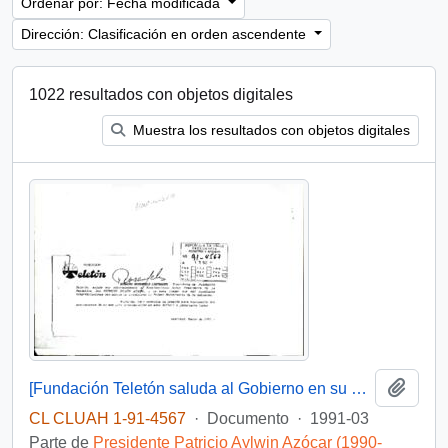
Ordenar por: Fecha modificada
Dirección: Clasificación en orden ascendente
1022 resultados con objetos digitales
Muestra los resultados con objetos digitales
Añadi
[Fundación Teletón saluda al Gobierno en su primer aniversario]
CL CLUAH 1-91-4567
·
Documento
·
1991-03
Parte de
Presidente Patricio Aylwin Azócar (1990-