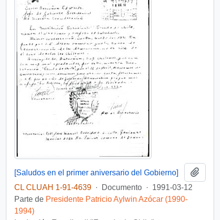
Añadi
[Saludos en el primer aniversario del Gobierno]
CL CLUAH 1-91-4639
·
Documento
·
1991-03-12
Parte de
Presidente Patricio Aylwin Azócar (1990-
1994)