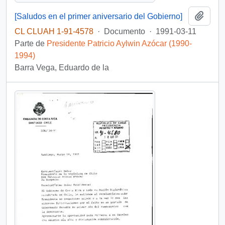
Añadi
[Saludos en el primer aniversario del Gobierno]
CL CLUAH 1-91-4578
·
Documento
·
1991-03-11
Parte de
Presidente Patricio Aylwin Azócar (1990-
1994)
Barra Vega, Eduardo de la