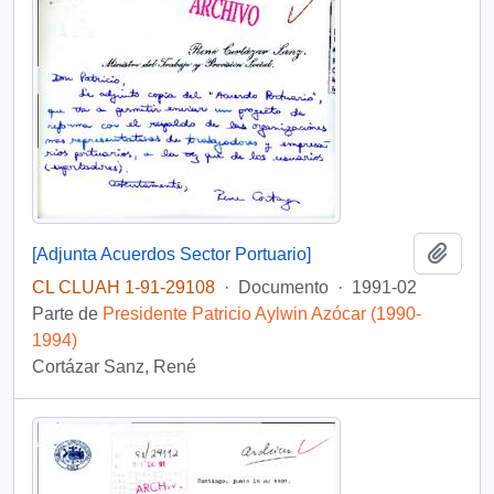
Añadi
[Adjunta Acuerdos Sector Portuario]
CL CLUAH 1-91-29108
·
Documento
·
1991-02
Parte de
Presidente Patricio Aylwin Azócar (1990-
1994)
Cortázar Sanz, René