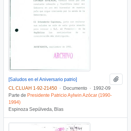
Añadi
[Saludos en el Aniversario patrio]
CL CLUAH 1-92-21450
·
Documento
·
1992-09
Parte de
Presidente Patricio Aylwin Azócar (1990-
1994)
Espinoza Sepúlveda, Blas