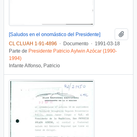
Añadi
[Saludos en el onomástico del Presidente]
CL CLUAH 1-91-4896
·
Documento
·
1991-03-18
Parte de
Presidente Patricio Aylwin Azócar (1990-
1994)
Infante Alfonso, Patricio