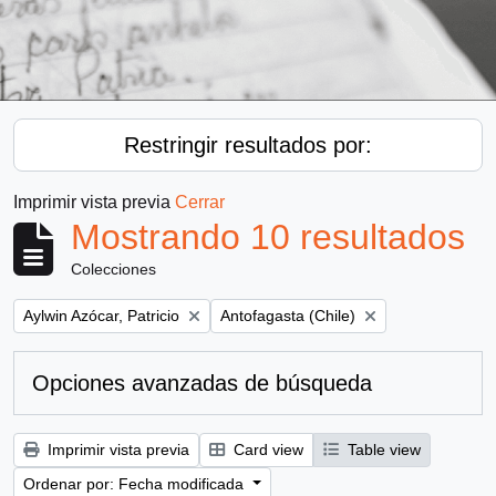
Restringir resultados por:
Imprimir vista previa
Cerrar
Mostrando 10 resultados
Colecciones
Remove filter:
Remove filter:
Aylwin Azócar, Patricio
Antofagasta (Chile)
Opciones avanzadas de búsqueda
Imprimir vista previa
Card view
Table view
Ordenar por: Fecha modificada