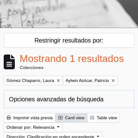
Restringir resultados por:
Mostrando 1 resultados
Colecciones
Remove filter:
Remove filter:
Gómez Chaparro, Laura
Aylwin Azócar, Patricio
Opciones avanzadas de búsqueda
Imprimir vista previa
Card view
Table view
Ordenar por: Relevancia
Dirección: Clasificación en orden ascendente