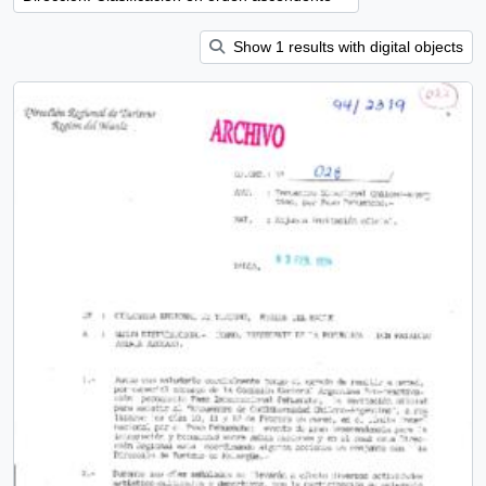
Show 1 results with digital objects