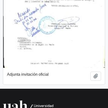
Adjunta invitación oficial
Añadi