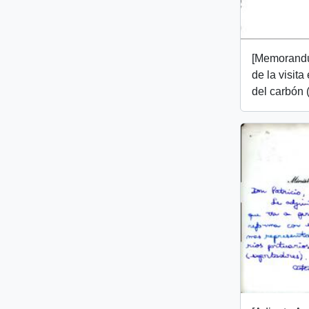
[Memorandu
de la visita
del carbón (