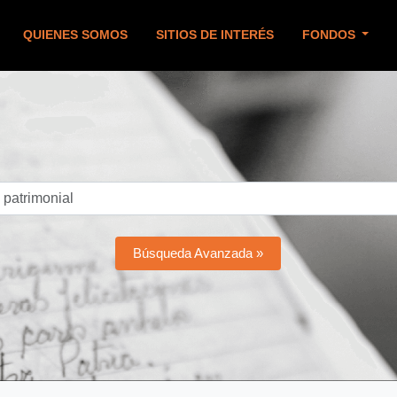
QUIENES SOMOS
SITIOS DE INTERÉS
FONDOS
Búsqueda Avanzada »