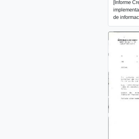
[Informe Cr
implementac
de informac