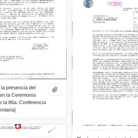
la presencia del
Add to clipboard
 en la Ceremonia
e la 86a. Conferencia
entaria]