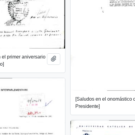
 el primer aniversario
Add to clipboard
o]
[Saludos en el onomástico 
Presidente]