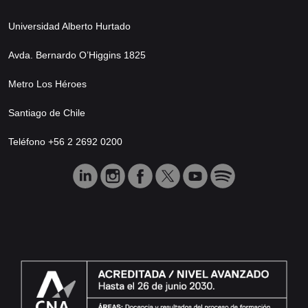
Universidad Alberto Hurtado
Avda. Bernardo O’Higgins 1825
Metro Los Héroes
Santiago de Chile
Teléfono +56 2 2692 0200