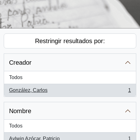
Restringir resultados por:
Creador
Todos
González, Carlos
1
, 1 resultados
Nombre
Todos
Aylwin Azócar, Patricio
1