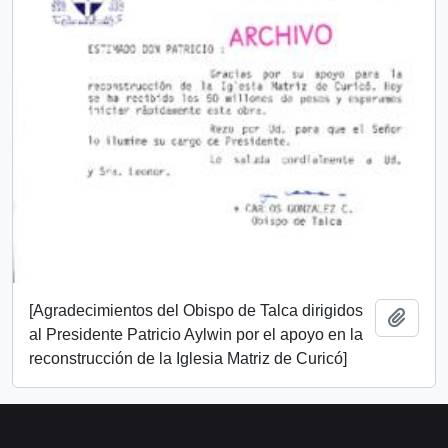
[Agradecimientos del Obispo de Talca dirigidos
Añadi
al Presidente Patricio Aylwin por el apoyo en la
reconstrucción de la Iglesia Matriz de Curicó]