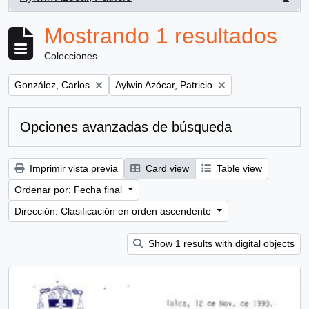
, 1 resultados
Mostrando 1 resultados
Colecciones
Remove filter:
Remove filter:
González, Carlos
Aylwin Azócar, Patricio
Opciones avanzadas de búsqueda
Imprimir vista previa
Card view
Table view
Ordenar por: Fecha final
Dirección: Clasificación en orden ascendente
Show 1 results with digital objects