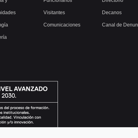
ía y
Funcionarios
Directorio
idades
Visitantes
Decanos
ogía
Comunicaciones
Canal de Denun
ería