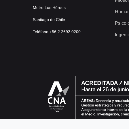
Filosof
Metro Los Héroes
Human
Santiago de Chile
Psicol
Teléfono +56 2 2692 0200
Ingeni