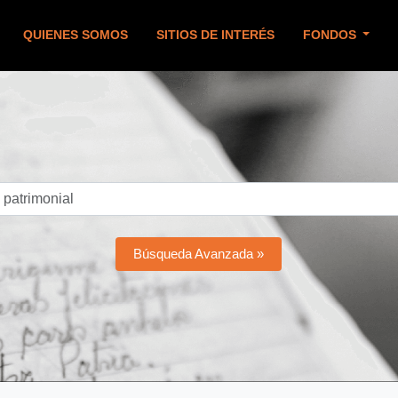
QUIENES SOMOS
SITIOS DE INTERÉS
FONDOS
Búsqueda Avanzada »