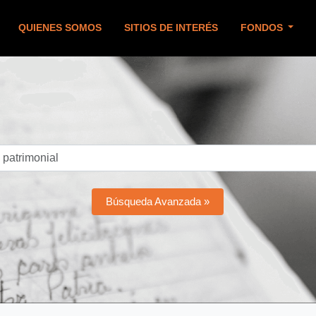
QUIENES SOMOS
SITIOS DE INTERÉS
FONDOS
Búsqueda Avanzada »