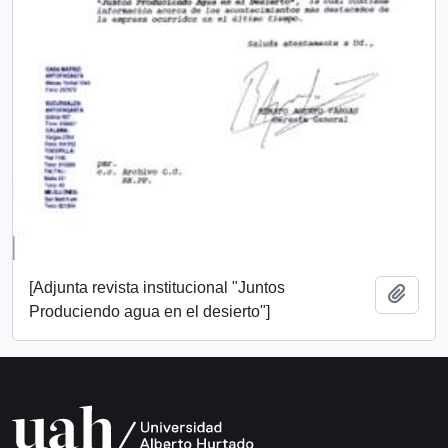
[Adjunta revista institucional "Juntos
Añadi
Produciendo agua en el desierto"]