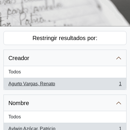
Restringir resultados por:
Creador
Todos
Agurto Vargas, Renato
1
, 1 resultados
Nombre
Todos
Aylwin Azócar, Patricio
1