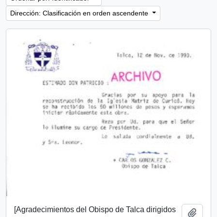
Dirección: Clasificación en orden ascendente
[Agradecimientos del Obispo de Talca dirigidos
Añadi