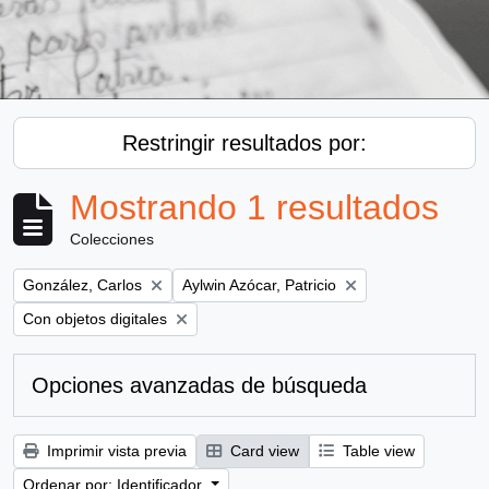
Restringir resultados por:
Mostrando 1 resultados
Colecciones
Remove filter:
Remove filter:
González, Carlos
Aylwin Azócar, Patricio
Remove filter:
Con objetos digitales
Opciones avanzadas de búsqueda
Imprimir vista previa
Card view
Table view
Ordenar por: Identificador