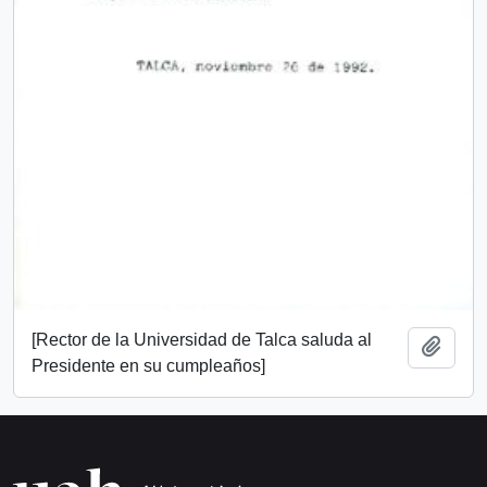
[Rector de la Universidad de Talca saluda al
Añadi
Presidente en su cumpleaños]