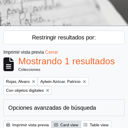
Restringir resultados por:
Imprimir vista previa
Cerrar
Mostrando 1 resultados
Colecciones
Remove filter:
Remove filter:
Rojas, Alvaro
Aylwin Azócar, Patricio
Remove filter:
Con objetos digitales
Opciones avanzadas de búsqueda
Imprimir vista previa
Card view
Table view