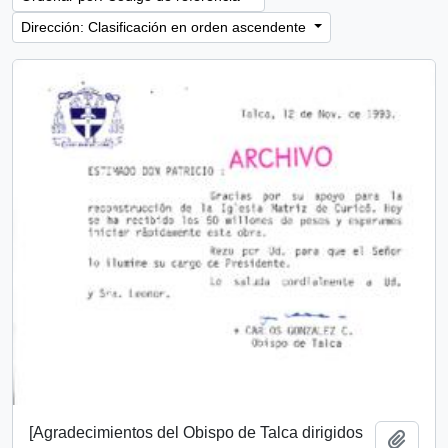
Dirección: Clasificación en orden ascendente
[Agradecimientos del Obispo de Talca dirigidos
Añadi