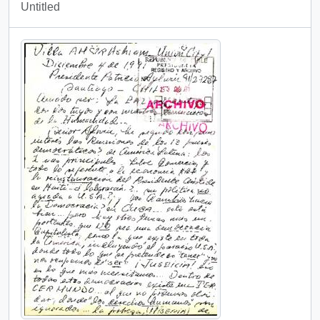
Untitled