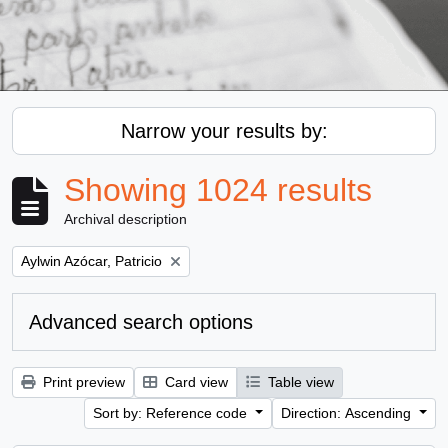
Narrow your results by:
Showing 1024 results
Archival description
Remove filter:
Aylwin Azócar, Patricio
Advanced search options
Print preview
Card view
Table view
Sort by: Reference code
Direction: Ascending