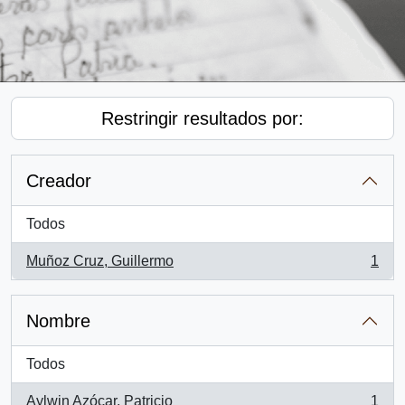
Restringir resultados por:
Creador
Todos
Muñoz Cruz, Guillermo
1
, 1 resultados
Nombre
Todos
Aylwin Azócar, Patricio
1