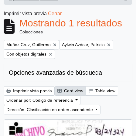
, 1 resultados
Imprimir vista previa
Cerrar
Mostrando 1 resultados
Colecciones
Remove filter:
Remove filter:
Muñoz Cruz, Guillermo
Aylwin Azócar, Patricio
Remove filter:
Con objetos digitales
Opciones avanzadas de búsqueda
Imprimir vista previa
Card view
Table view
Ordenar por: Código de referencia
Dirección: Clasificación en orden ascendente