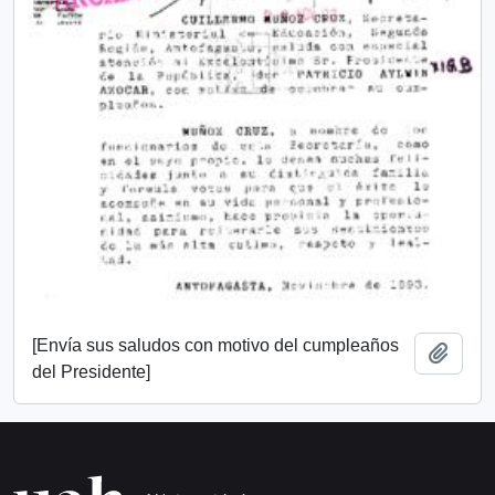
[Envía sus saludos con motivo del cumpleaños
Añadi
del Presidente]