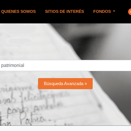
QUIENES SOMOS
SITIOS DE INTERÉS
FONDOS
Búsqueda Avanzada »