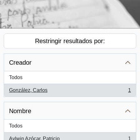
Restringir resultados por:
Creador
Todos
González, Carlos
1
, 1 resultados
Nombre
Todos
Aylwin Azócar, Patricio
1