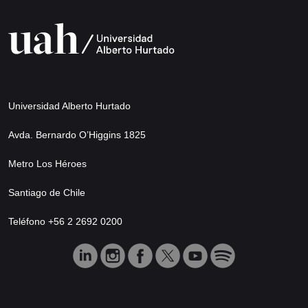
Universidad Alberto Hurtado
Avda. Bernardo O’Higgins 1825
Metro Los Héroes
Santiago de Chile
Teléfono +56 2 2692 0200