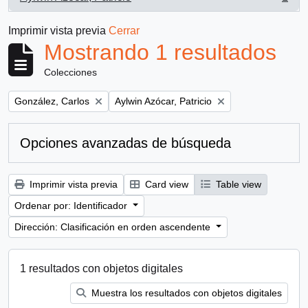
, 1 resultados
Imprimir vista previa
Cerrar
Mostrando 1 resultados
Colecciones
Remove filter:
Remove filter:
González, Carlos
Aylwin Azócar, Patricio
Opciones avanzadas de búsqueda
Imprimir vista previa
Card view
Table view
Ordenar por: Identificador
Dirección: Clasificación en orden ascendente
1 resultados con objetos digitales
Muestra los resultados con objetos digitales