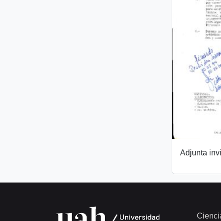
Adjunta invi
Cienci