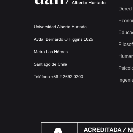
Derec
Econo
Universidad Alberto Hurtado
Educa
Avda. Bernardo O’Higgins 1825
Filosof
Metro Los Héroes
Human
Santiago de Chile
Psicol
Teléfono +56 2 2692 0200
Ingeni