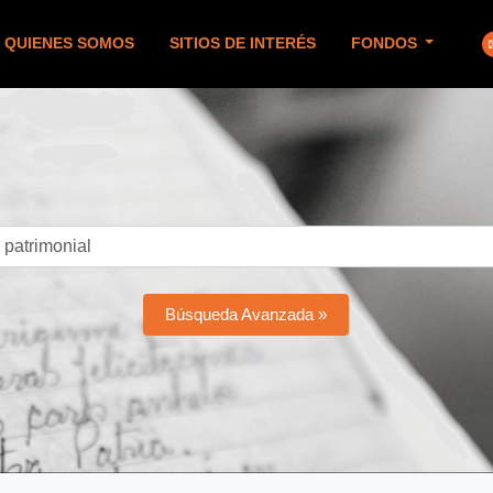
QUIENES SOMOS
SITIOS DE INTERÉS
FONDOS
Búsqueda Avanzada »