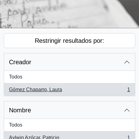
Restringir resultados por:
Creador
Todos
Gómez Chaparro, Laura
1
, 1 resultados
Nombre
Todos
Aylwin Azócar, Patricio
1