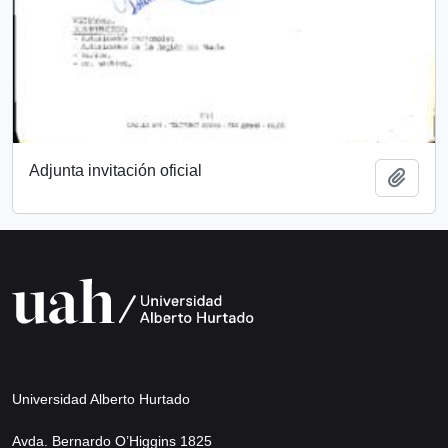
Adjunta invitación oficial
Añadi
Universidad Alberto Hurtado
Avda. Bernardo O’Higgins 1825