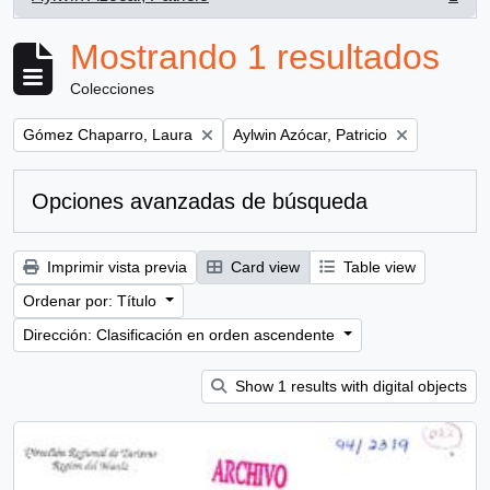
, 1 resultados
Mostrando 1 resultados
Colecciones
Remove filter:
Remove filter:
Gómez Chaparro, Laura
Aylwin Azócar, Patricio
Opciones avanzadas de búsqueda
Imprimir vista previa
Card view
Table view
Ordenar por: Título
Dirección: Clasificación en orden ascendente
Show 1 results with digital objects