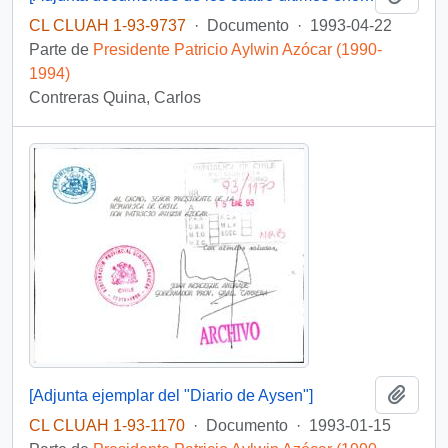
CL CLUAH 1-93-9737
·
Documento
·
1993-04-22
Parte de
Presidente Patricio Aylwin Azócar (1990-
1994)
Contreras Quina, Carlos
Añadi
[Adjunta ejemplar del "Diario de Aysen"]
CL CLUAH 1-93-1170
·
Documento
·
1993-01-15