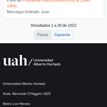
Parte de
Presidente Patricio Aylwin Azócar (1990-
1994)
Mercegue Andrade, Juan
Resultados 1 a 20 de 1022
Previa
Siguiente
Universidad Alberto Hurtado
Avda. Bernardo O’Higgins 1825
Metro Los Héroes