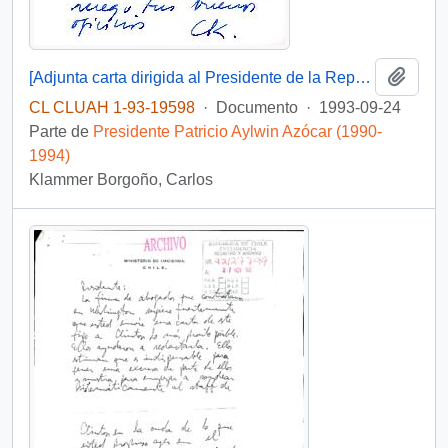
Añadi
[Adjunta carta dirigida al Presidente de la República]
CL CLUAH 1-93-19598
·
Documento
·
1993-09-24
Parte de
Presidente Patricio Aylwin Azócar (1990-
1994)
Klammer Borgoño, Carlos