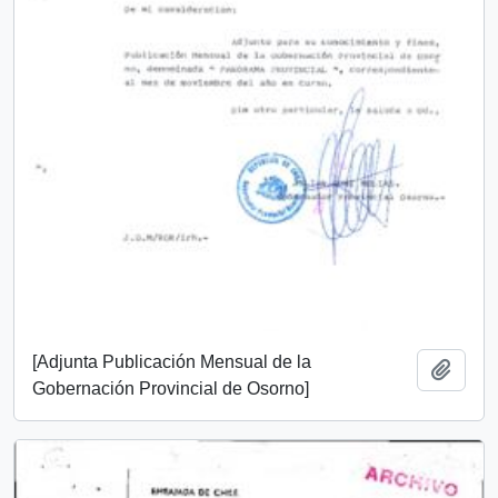
[Adjunta Publicación Mensual de la
Añadi
Gobernación Provincial de Osorno]