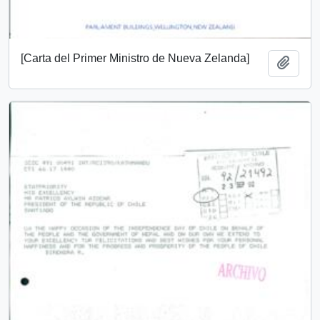
[Carta del Primer Ministro de Nueva Zelanda]
Añadi