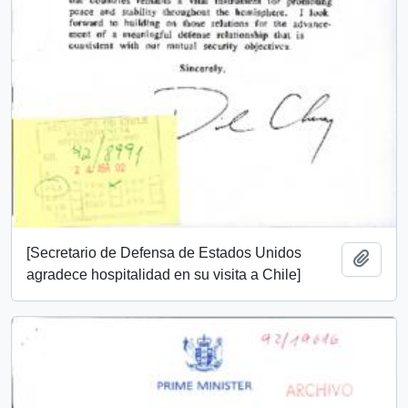
[Secretario de Defensa de Estados Unidos
Añadi
agradece hospitalidad en su visita a Chile]