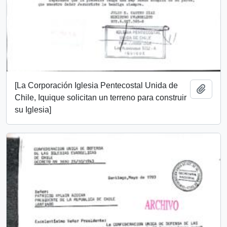
[La Corporación Iglesia Pentecostal Unida de
Añadi
Chile, Iquique solicitan un terreno para construir
su Iglesia]