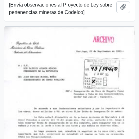
[Envía observaciones al Proyecto de Ley sobre
Añadi
pertenencias mineras de Codelco]