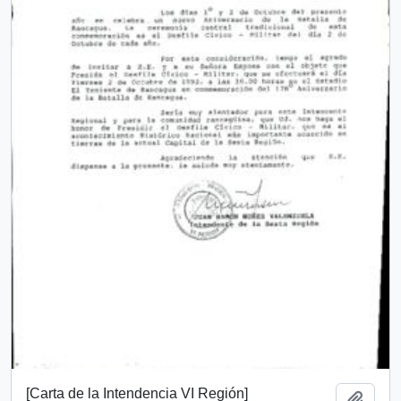
[Carta de la Intendencia VI Región]
Añadi