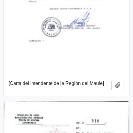
[Carta del Intendente de la Región del Maule]
Añadi