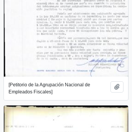
[Petitorio de la Agrupación Nacional de
Añadi
Empleados Fiscales]