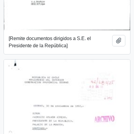
[Remite documentos dirigidos a S.E. el
Añadi
Presidente de la República]