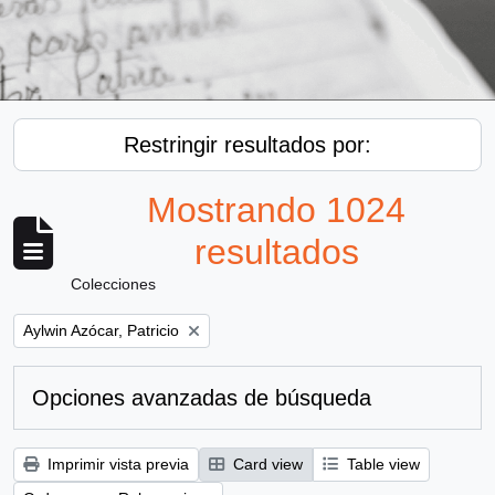
Restringir resultados por:
Mostrando 1024
resultados
Colecciones
Remove filter:
Aylwin Azócar, Patricio
Opciones avanzadas de búsqueda
Imprimir vista previa
Card view
Table view