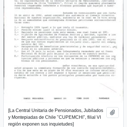
[La Central Unitaria de Pensionados, Jubilados
Añadi
y Montepiadas de Chile "CUPEMCHI", filial VI
región exponen sus inquietudes]