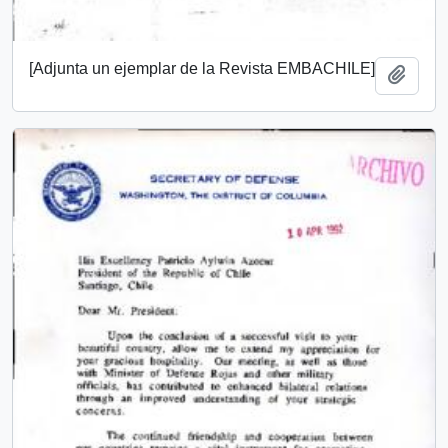
[Adjunta un ejemplar de la Revista EMBACHILE]
Añadi