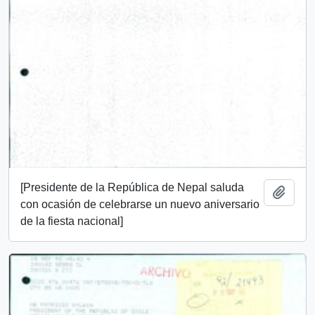
[Presidente de la República de Nepal saluda
Añadi
con ocasión de celebrarse un nuevo aniversario
de la fiesta nacional]