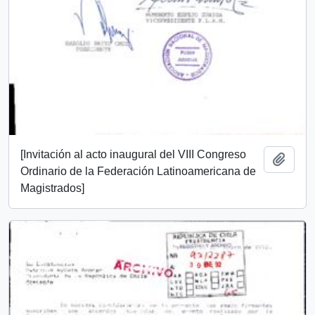
[Invitación al acto inaugural del VIII Congreso
Añadi
Ordinario de la Federación Latinoamericana de
Magistrados]