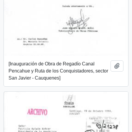
[Inauguración de Obra de Regadío Canal
Añadi
Pencahue y Ruta de los Conquistadores, sector
San Javier - Cauquenes]