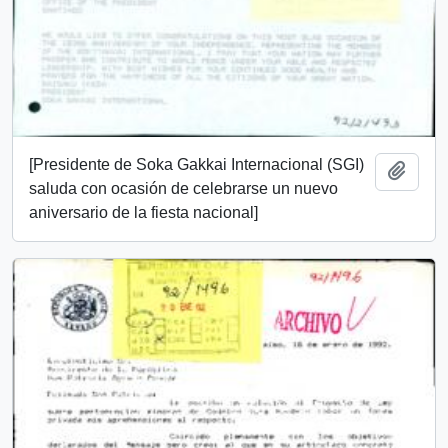
[Presidente de Soka Gakkai Internacional (SGI)
Añadi
saluda con ocasión de celebrarse un nuevo
aniversario de la fiesta nacional]