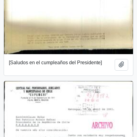
[Saludos en el cumpleaños del Presidente]
Añadi