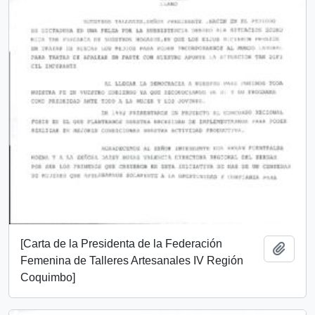
[Carta de la Presidenta de la Federación
Añadi
Femenina de Talleres Artesanales IV Región
Coquimbo]