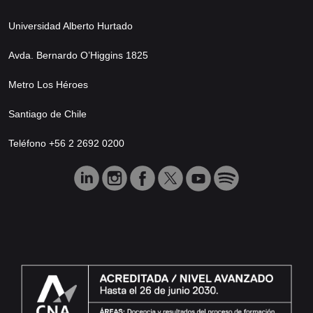
Universidad Alberto Hurtado
Avda. Bernardo O’Higgins 1825
Metro Los Héroes
Santiago de Chile
Teléfono +56 2 2692 0200