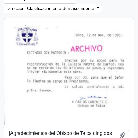
Dirección: Clasificación en orden ascendente
[Agradecimientos del Obispo de Talca dirigidos
Añadi