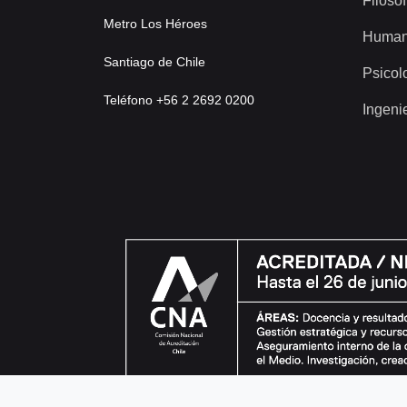
Filosof
Metro Los Héroes
Human
Santiago de Chile
Psicol
Teléfono +56 2 2692 0200
Ingeni