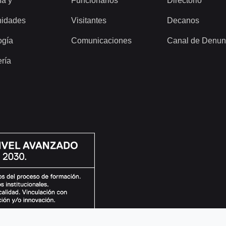
ía y
Funcionarios
Directorio
idades
Visitantes
Decanos
ogía
Comunicaciones
Canal de Denun
ería