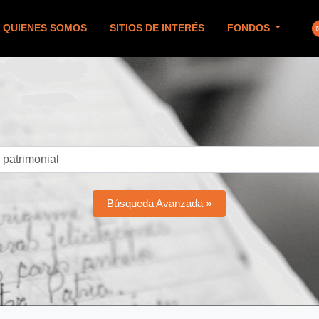
QUIENES SOMOS
SITIOS DE INTERÉS
FONDOS
Búsqueda Avanzada »