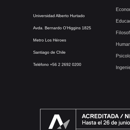
Econo
Universidad Alberto Hurtado
Educa
Avda. Bernardo O’Higgins 1825
Filosof
Metro Los Héroes
Human
Santiago de Chile
Psicol
Teléfono +56 2 2692 0200
Ingeni