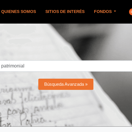
QUIENES SOMOS
SITIOS DE INTERÉS
FONDOS
Búsqueda Avanzada »