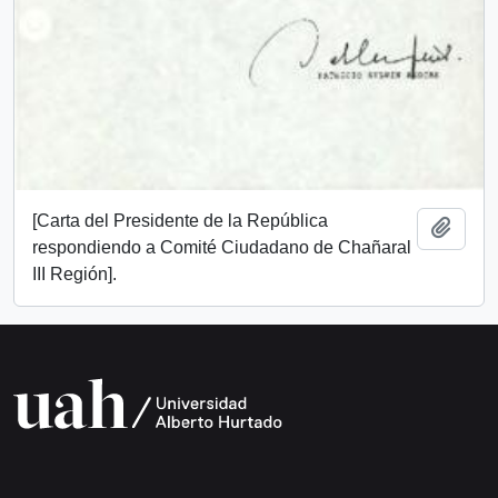
[Carta del Presidente de la República
Añadi
respondiendo a Comité Ciudadano de Chañaral
III Región].