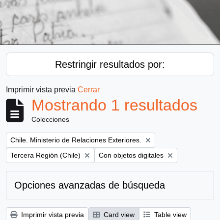
Restringir resultados por:
Imprimir vista previa
Cerrar
Mostrando 1 resultados
Colecciones
Remove filter:
Chile. Ministerio de Relaciones Exteriores.
Remove filter:
Remove filter:
Tercera Región (Chile)
Con objetos digitales
Opciones avanzadas de búsqueda
Imprimir vista previa
Card view
Table view