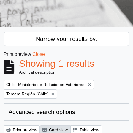
Narrow your results by:
Print preview
Close
Showing 1 results
Archival description
Remove filter:
Chile. Ministerio de Relaciones Exteriores.
Remove filter:
Tercera Región (Chile)
Advanced search options
Print preview
Card view
Table view