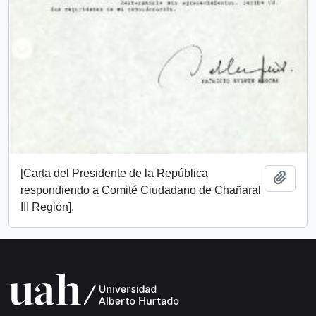
[Carta del Presidente de la República
Add t
respondiendo a Comité Ciudadano de Chañaral
III Región].