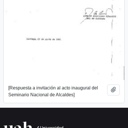
[Respuesta a invitación al acto inaugural del
Add t
Seminario Nacional de Alcaldes]