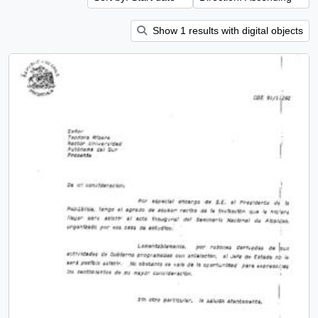
Show 1 results with digital objects