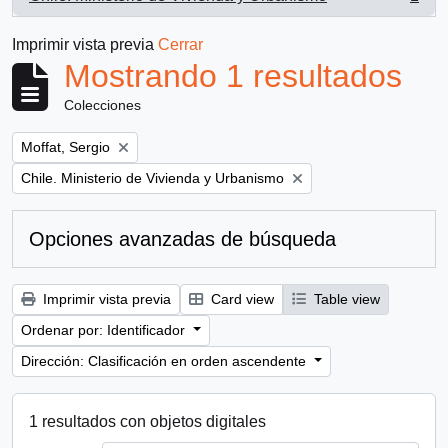
, 1 resultados
Imprimir vista previa
Cerrar
Mostrando 1 resultados
Colecciones
Remove filter:
Moffat, Sergio
Remove filter:
Chile. Ministerio de Vivienda y Urbanismo
Opciones avanzadas de búsqueda
Imprimir vista previa
Card view
Table view
Ordenar por: Identificador
Dirección: Clasificación en orden ascendente
1 resultados con objetos digitales