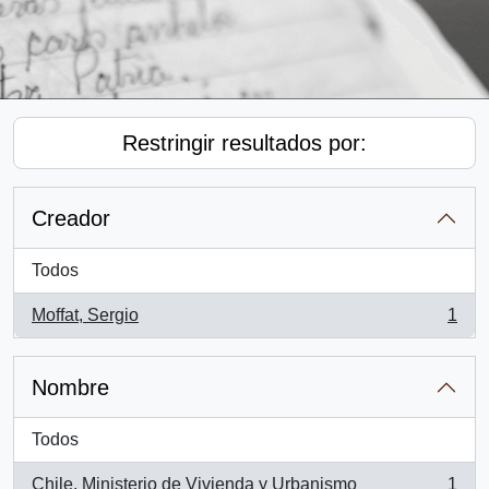
Restringir resultados por:
Creador
Todos
Moffat, Sergio
1
, 1 resultados
Nombre
Todos
Chile. Ministerio de Vivienda y Urbanismo
1