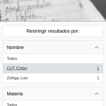
Restringir resultados por:
Nombre
Todos
CUT (Chile)
1
, 1 resultados
Zúñiga, Luis
1
, 1 resultados
Materia
Todos