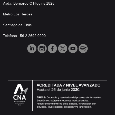
Avda. Bernardo O’Higgins 1825
Metro Los Héroes
Santiago de Chile
Teléfono +56 2 2692 0200