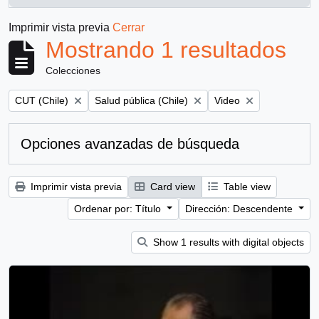
, 1 resultados
Imprimir vista previa
Cerrar
Mostrando 1 resultados
Colecciones
Remove filter:
Remove filter:
Remove filter:
CUT (Chile)
Salud pública (Chile)
Video
Opciones avanzadas de búsqueda
Imprimir vista previa
Card view
Table view
Ordenar por: Título
Dirección: Descendente
Show 1 results with digital objects