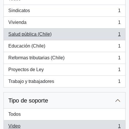
Sindicatos
1
, 1 resultados
Vivienda
1
, 1 resultados
Salud pública (Chile)
1
, 1 resultados
Educación (Chile)
1
, 1 resultados
Reformas tributarias (Chile)
1
, 1 resultados
Proyectos de Ley
1
, 1 resultados
Trabajo y trabajadores
1
, 1 resultados
Tipo de soporte
Todos
Video
1