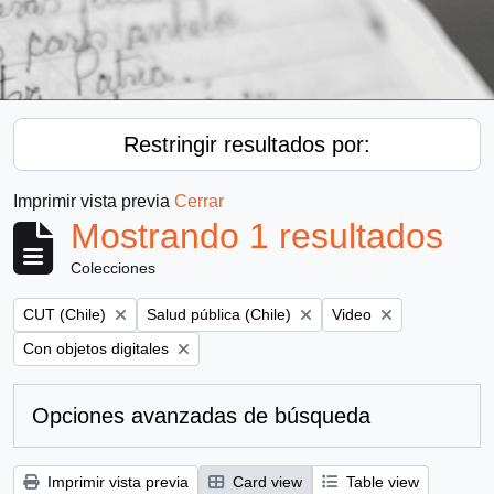
Restringir resultados por:
Imprimir vista previa
Cerrar
Mostrando 1 resultados
Colecciones
Remove filter:
Remove filter:
Remove filter:
CUT (Chile)
Salud pública (Chile)
Video
Remove filter:
Con objetos digitales
Opciones avanzadas de búsqueda
Imprimir vista previa
Card view
Table view