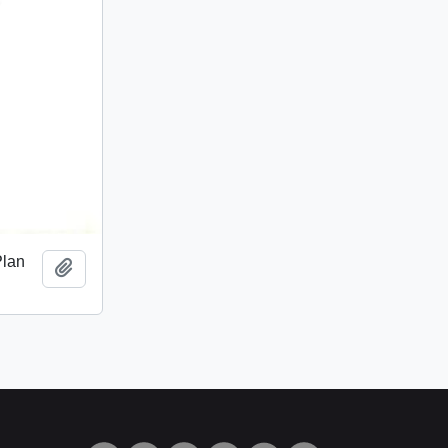
Plan
Añadir al portapapeles