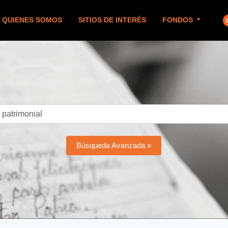
QUIENES SOMOS
SITIOS DE INTERÉS
FONDOS
Búsqueda Avanzada »