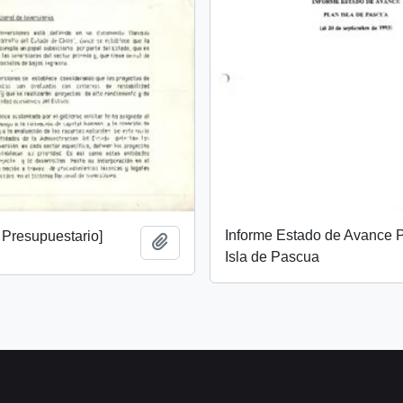
Informe Estado de Avance 
 Presupuestario]
Añadir al portapapeles
Isla de Pascua