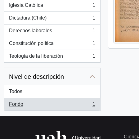
Iglesia Católica
1
, 1 resultados
Dictadura (Chile)
1
, 1 resultados
Derechos laborales
1
, 1 resultados
Constitución política
1
, 1 resultados
Teología de la liberación
1
, 1 resultados
Nivel de descripción
Todos
Fondo
1
, 1 resultados
Cienci