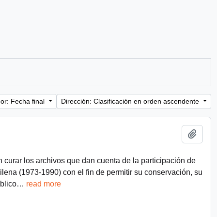
or: Fecha final
Dirección: Clasificación en orden ascendente
Añadi
n curar los archivos que dan cuenta de la participación de
chilena (1973-1990) con el fin de permitir su conservación, su
blico
…
read more