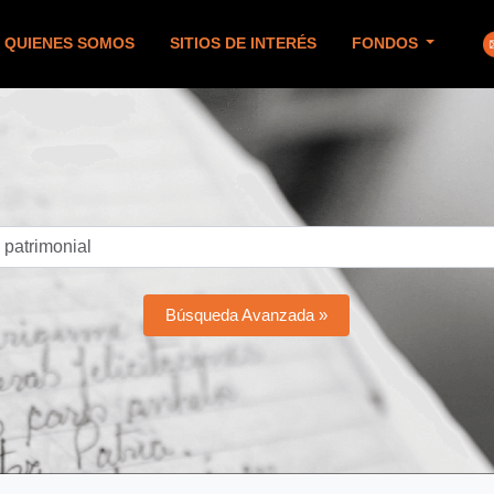
QUIENES SOMOS
SITIOS DE INTERÉS
FONDOS
Búsqueda Avanzada »