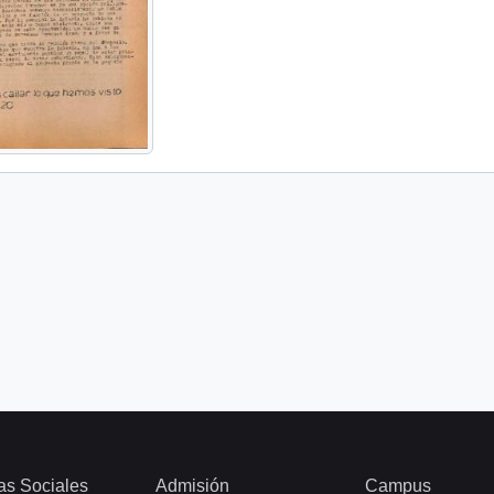
as Sociales
Admisión
Campus